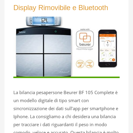
Display Rimovibile e Bluetooth
La bilancia pesapersone Beurer BF 105 Complete è
un modello digitale di tipo smart con
sincronizzazione dei dati sull’app per smartphone e
Iphone. La consigliamo a chi desidera una bilancia
per tracciare i dati riguardanti il peso in modo
comodo, veloce e accurato. Questa bilancia è molto