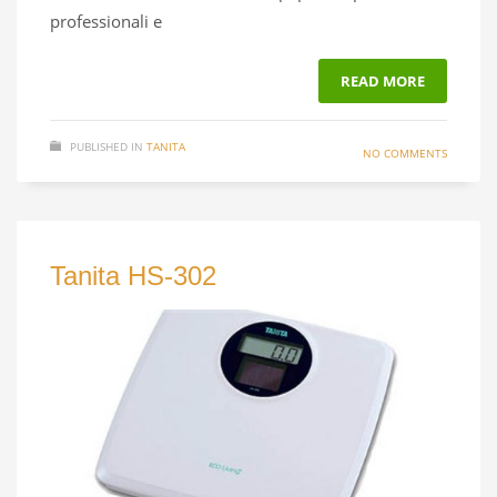
professionali e
READ MORE
PUBLISHED IN
TANITA
NO COMMENTS
Tanita HS-302