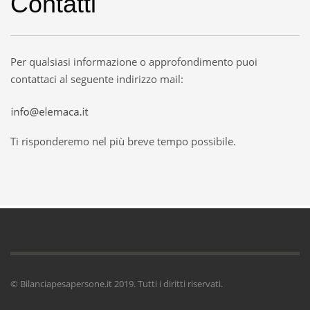
Contatti
Per qualsiasi informazione o approfondimento puoi
contattaci al seguente indirizzo mail:
Ti risponderemo nel più breve tempo possibile.
© Bilanciapesapersone.it 2019. Tutti i diritti riservati.