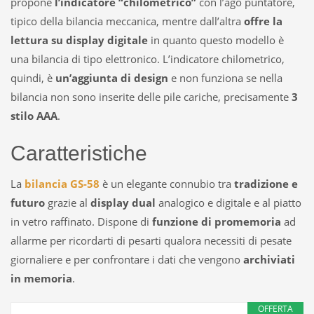
propone
l’indicatore “chilometrico”
con l’ago puntatore,
tipico della bilancia meccanica, mentre dall’altra
offre la
lettura su display digitale
in quanto questo modello è
una bilancia di tipo elettronico. L’indicatore chilometrico,
quindi, è
un’aggiunta di design
e non funziona se nella
bilancia non sono inserite delle pile cariche, precisamente
3
stilo AAA
.
Caratteristiche
La
bilancia GS-58
è un elegante connubio tra
tradizione e
futuro
grazie al
display dual
analogico e digitale e al piatto
in vetro raffinato. Dispone di
funzione di promemoria
ad
allarme per ricordarti di pesarti qualora necessiti di pesate
giornaliere e per confrontare i dati che vengono
archiviati
in memoria
.
OFFERTA