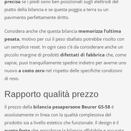
precisa
se i piedi sono ben posizionati sugli elettrodi del
piatto della bilancia e se questa poggia a terra su un
pavimento perfettamente dritto.
Considera anche che questa bilancia
memorizza l’ultima
pesata
, motivo per cui il peso sballato potrebbe risolto con
un semplice reset. In ogni caso c’è da considerare anche un
piccolo margine di prodotti
difettati di fabbrica
che, come
saprai, puoi tranquillamente spedire indietro per averne uno
nuovo
a costo zero
nel rispetto delle specifiche condizioni
di reso.
Rapporto qualità prezzo
Il prezzo della
bilancia pesapersone Beurer GS-58
è
assolutamente in linea con la qualità complessiva del
prodotto sia a livello estetico che funzionale. Il design è il
punto forte
che arricchisce la bilancia affidabile e accurata