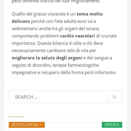
peso tenendo traccia dei tuoi miglioramenti.
Quello del grasso viscerale è un
tema molto
delicato
perché con l’età adulta esso va a
sedimentarsi anche tra gli organi del torace,
comportando problemi
cardio vascolari
di cruciale
importanza. Questa bilancia è utile a chi deve
necessariamente cambiare stile di vita per
migliorare la salute degli organi
e del sangue a
seguito di disordini, terapie farmacologiche
impegnative e recupero della forma post-infortunio.
BESTSELLER NO. 1
OFFERTA