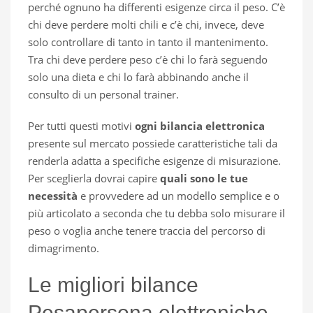
perché ognuno ha differenti esigenze circa il peso. C’è
chi deve perdere molti chili e c’è chi, invece, deve
solo controllare di tanto in tanto il mantenimento.
Tra chi deve perdere peso c’è chi lo farà seguendo
solo una dieta e chi lo farà abbinando anche il
consulto di un personal trainer.
Per tutti questi motivi
ogni bilancia elettronica
presente sul mercato possiede caratteristiche tali da
renderla adatta a specifiche esigenze di misurazione.
Per sceglierla dovrai capire
quali sono le tue
necessità
e provvedere ad un modello semplice e o
più articolato a seconda che tu debba solo misurare il
peso o voglia anche tenere traccia del percorso di
dimagrimento.
Le migliori bilance
Pesapersona elettroniche