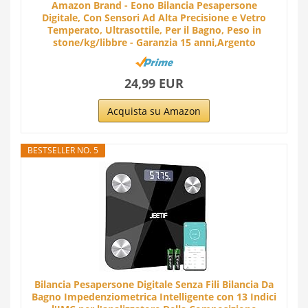
Amazon Brand - Eono Bilancia Pesapersone
Digitale, Con Sensori Ad Alta Precisione e Vetro
Temperato, Ultrasottile, Per il Bagno, Peso in
stone/kg/libbre - Garanzia 15 anni,Argento
24,99 EUR
Acquista su Amazon
BESTSELLER NO. 5
Bilancia Pesapersone Digitale Senza Fili Bilancia Da
Bagno Impedenziometrica Intelligente con 13 Indici