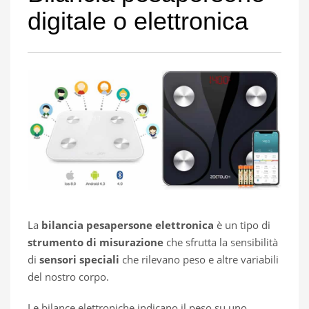
digitale o elettronica
La
bilancia pesapersone elettronica
è un tipo di
strumento di misurazione
che sfrutta la sensibilità
di
sensori speciali
che rilevano peso e altre variabili
del nostro corpo.
Le bilance elettroniche indicano il peso su uno