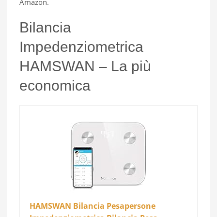
Amazon.
Bilancia
Impedenziometrica
HAMSWAN – La più
economica
HAMSWAN Bilancia Pesapersone