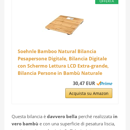
OFFERTA
Soehnle Bamboo Natural Bilancia
Pesapersone Digitale, Bilancia Digitale
con Schermo Lettura LCD Extra-grande,
Bilancia Persone in Bambù Naturale
30,47 EUR
Acquista su Amazon
Questa bilancia è
davvero bella
perché realizzata
in
vero bambù
e con una superficie di pesatura liscia,