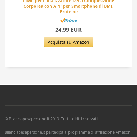
l'IMC per l'analizzatore Della Composizione
Corporea con APP per Smartphone di BMI,
Proteine
24,99 EUR
Acquista su Amazon
© Bilanciapesapersone.it 2019. Tutti i diritti riservati.
Bilanciapesapersone.it partecipa al programma di affiliazione Amazon