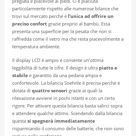
pregiata e piacevole ai piedi. Ci è piaciuta
particolarmente rispetto alle numerose bilance che
trovi sul mercato perché è
l’unica ad offrire un
preciso confort
grazie proprio al bambù. Essa
presenta una superficie per la pesata che non si
raffredda come il vetro ma che resta piacevolmente a
temperatura ambiente.
Il display LCD è ampio e consente un’ottima
leggibilità di tutte le cifre. Il design è ultra
piatto e
stabile
e garantito da una pedana ampia e
confortevole. La bilancia Soehnle è precisa perché è
dotata di
quattro sensori
grazie ai quali la
rilevazione avviene in pochi istanti e con un certo
rigore. Per attivare questa bilancia basta salirci sopra
e attendere qualche attimo. Scendendo dalla bilancia
questa
si spegnerà immediatamente
risparmiando il consumo delle batterie, che non sono