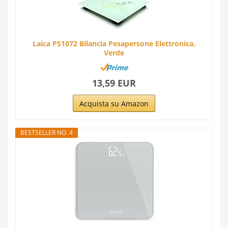
Laica PS1072 Bilancia Pesapersone Elettronica,
Verde
13,59 EUR
Acquista su Amazon
BESTSELLER NO. 4