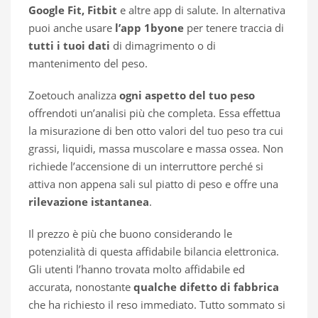
Google Fit, Fitbit
e altre app di salute. In alternativa
puoi anche usare
l’app 1byone
per tenere traccia di
tutti i tuoi dati
di dimagrimento o di
mantenimento del peso.
Zoetouch analizza
ogni aspetto del tuo peso
offrendoti un’analisi più che completa. Essa effettua
la misurazione di ben otto valori del tuo peso tra cui
grassi, liquidi, massa muscolare e massa ossea. Non
richiede l’accensione di un interruttore perché si
attiva non appena sali sul piatto di peso e offre una
rilevazione istantanea
.
Il prezzo è più che buono considerando le
potenzialità di questa affidabile bilancia elettronica.
Gli utenti l’hanno trovata molto affidabile ed
accurata, nonostante
qualche difetto di fabbrica
che ha richiesto il reso immediato. Tutto sommato si