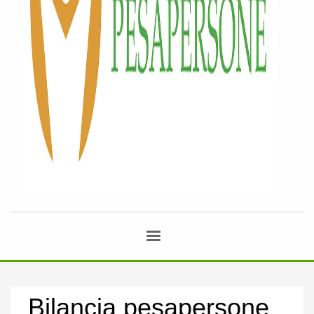
Bilancia pesapersone