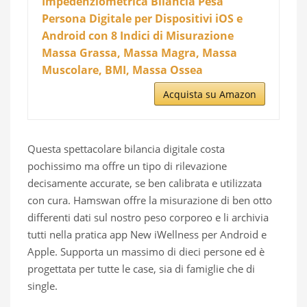
Impedenziometrica Bilancia Pesa
Persona Digitale per Dispositivi iOS e
Android con 8 Indici di Misurazione
Massa Grassa, Massa Magra, Massa
Muscolare, BMI, Massa Ossea
Acquista su Amazon
Questa spettacolare bilancia digitale costa
pochissimo ma offre un tipo di rilevazione
decisamente accurate, se ben calibrata e utilizzata
con cura. Hamswan offre la misurazione di ben otto
differenti dati sul nostro peso corporeo e li archivia
tutti nella pratica app New iWellness per Android e
Apple. Supporta un massimo di dieci persone ed è
progettata per tutte le case, sia di famiglie che di
single.