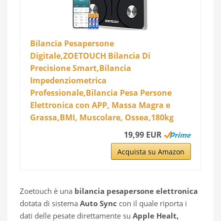
Bilancia Pesapersone
Digitale,ZOETOUCH Bilancia Di
Precisione Smart,Bilancia
Impedenziometrica
Professionale,Bilancia Pesa Persone
Elettronica con APP, Massa Magra e
Grassa,BMI, Muscolare, Ossea,180kg
19,99 EUR
Acquista su Amazon
Zoetouch è una
bilancia pesapersone elettronica
dotata di sistema
Auto Sync
con il quale riporta i
dati delle pesate direttamente su
Apple Healt,