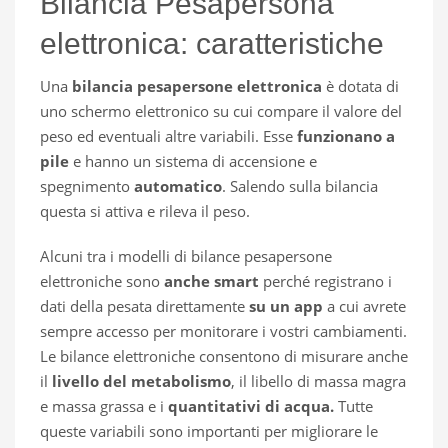
Bilancia Pesapersona
elettronica: caratteristiche
Una
bilancia pesapersone elettronica
è dotata di
uno schermo elettronico su cui compare il valore del
peso ed eventuali altre variabili. Esse
funzionano a
pile
e hanno un sistema di accensione e
spegnimento
automatico
. Salendo sulla bilancia
questa si attiva e rileva il peso.
Alcuni tra i modelli di bilance pesapersone
elettroniche sono
anche smart
perché registrano i
dati della pesata direttamente
su un app
a cui avrete
sempre accesso per monitorare i vostri cambiamenti.
Le bilance elettroniche consentono di misurare anche
il
livello del metabolismo
, il libello di massa magra
e massa grassa e i
quantitativi di acqua.
Tutte
queste variabili sono importanti per migliorare le