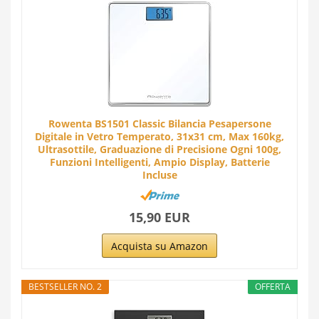
Rowenta BS1501 Classic Bilancia Pesapersone
Digitale in Vetro Temperato, 31x31 cm, Max 160kg,
Ultrasottile, Graduazione di Precisione Ogni 100g,
Funzioni Intelligenti, Ampio Display, Batterie
Incluse
15,90 EUR
Acquista su Amazon
BESTSELLER NO. 2
OFFERTA