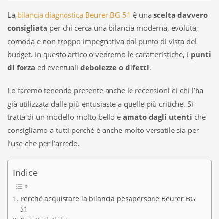
La
bilancia diagnostica Beurer BG 51
è una
scelta davvero
consigliata
per chi cerca una bilancia moderna, evoluta,
comoda e non troppo impegnativa dal punto di vista del
budget. In questo articolo vedremo le caratteristiche, i
punti
di forza
ed eventuali
debolezze o difetti
.
Lo faremo tenendo presente anche le recensioni di chi l’ha
già utilizzata dalle più entusiaste a quelle più critiche. Si
tratta di un modello molto bello e
amato dagli utenti
che
consigliamo a tutti perché è anche molto versatile sia per
l’uso che per l’arredo.
Indice
Perché acquistare la bilancia pesapersone Beurer BG
51