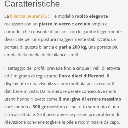
Caratteristiche
La
bilancia Beurer BG 51
è modello
molto elegante
realizzato con un
piatto in vetro
e
acciaio
ampio e
comodo, che consente di pesarsi con le gambe leggermente
divaricate per una postura maggiormente stabilizzata. La
portata di questa bilancia è
pari a 200 kg,
una portata più
ampia della media delle bilance simili.
Il settaggio dei profili prevede fino a cinque livelli di attività
ed è in grado di registrarne
fino a dieci differenti
. Il
display offre una visualizzazione multipla per avere tutti i
dati bene in vista. Da numerose pesate consecutive molti
utenti hanno rilevato come
il margine di errore massimo
corrisponda a
300 gr
massimo e che tutto sommato è una
cifra accettabile. Se il peso dovesse presentare problemi di
rilevazione conviene togliere le pile e ricominciare da capo.