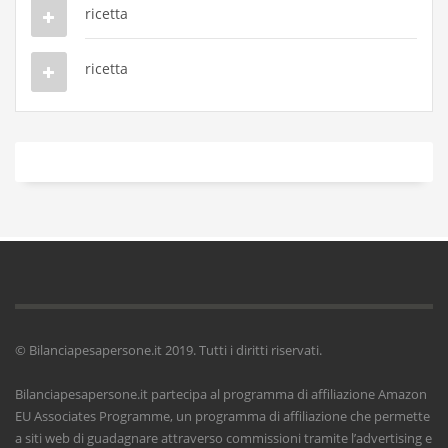
ricetta
ricetta
© Bilanciapesapersone.it 2019. Tutti i diritti riservati.
Bilanciapesapersone.it partecipa al programma di affiliazione Amazon
EU Associates Programme, un programma di affiliazione che permette
a siti web di guadagnare attraverso commissioni tramite l’advertising e