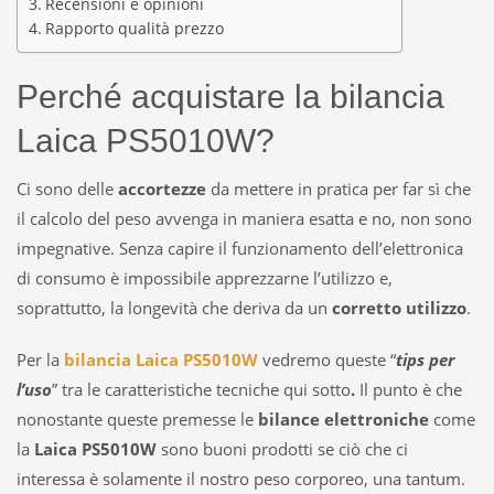
Recensioni e opinioni
Rapporto qualità prezzo
Perché acquistare la bilancia
Laica PS5010W?
Ci sono delle
accortezze
da mettere in pratica per far sì che
il calcolo del peso avvenga in maniera esatta e no, non sono
impegnative. Senza capire il funzionamento dell’elettronica
di consumo è impossibile apprezzarne l’utilizzo e,
soprattutto, la longevità che deriva da un
corretto utilizzo
.
Per la
bilancia Laica PS5010W
vedremo queste “
tips per
l’uso
” tra le caratteristiche tecniche qui sotto
.
Il punto è che
nonostante queste premesse le
bilance elettroniche
come
la
Laica PS5010W
sono buoni prodotti se ciò che ci
interessa è solamente il nostro peso corporeo, una tantum.