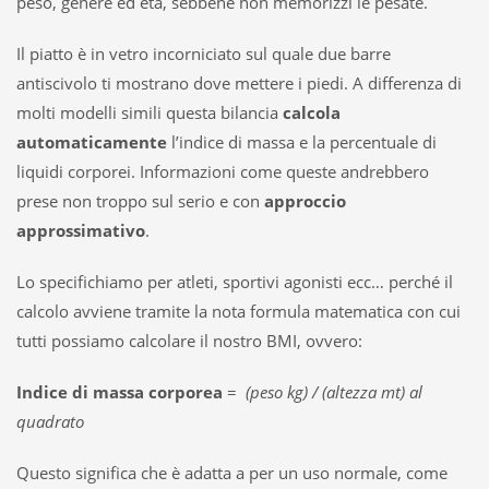
peso, genere ed età, sebbene non memorizzi le pesate.
Il piatto è in vetro incorniciato sul quale due barre
antiscivolo ti mostrano dove mettere i piedi. A differenza di
molti modelli simili questa bilancia
calcola
automaticamente
l’indice di massa e la percentuale di
liquidi corporei. Informazioni come queste andrebbero
prese non troppo sul serio e con
approccio
approssimativo
.
Lo specifichiamo per atleti, sportivi agonisti ecc… perché il
calcolo avviene tramite la nota formula matematica con cui
tutti possiamo calcolare il nostro BMI, ovvero:
Indice di massa corporea
=
(peso kg) / (altezza mt) al
quadrato
Questo significa che è adatta a per un uso normale, come