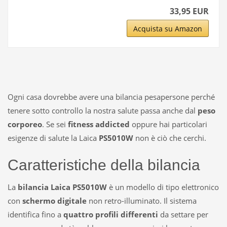
33,95 EUR
Acquista su Amazon
Ogni casa dovrebbe avere una bilancia pesapersone perché
tenere sotto controllo la nostra salute passa anche dal
peso
corporeo
. Se sei
fitness addicted
oppure hai particolari
esigenze di salute la Laica
PS5010W
non è ciò che cerchi.
Caratteristiche della bilancia
La
bilancia Laica
PS5010W
è un modello di tipo elettronico
con
schermo digitale
non retro-illuminato. Il sistema
identifica fino a
quattro profili differenti
da settare per