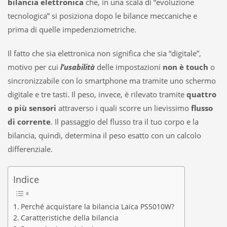
bilancia elettronica
che, in una scala di “evoluzione
tecnologica” si posiziona dopo le bilance meccaniche e
prima di quelle impedenziometriche.
Il fatto che sia elettronica non significa che sia “digitale”,
motivo per cui
l’usabilità
delle impostazioni
non è touch
o
sincronizzabile con lo smartphone ma tramite uno schermo
digitale e tre tasti. Il peso, invece, è rilevato tramite
quattro
o più sensori
attraverso i quali scorre un lievissimo
flusso
di corrente
. Il passaggio del flusso tra il tuo corpo e la
bilancia, quindi, determina il peso esatto con un calcolo
differenziale.
Indice
Perché acquistare la bilancia Laica PS5010W?
Caratteristiche della bilancia