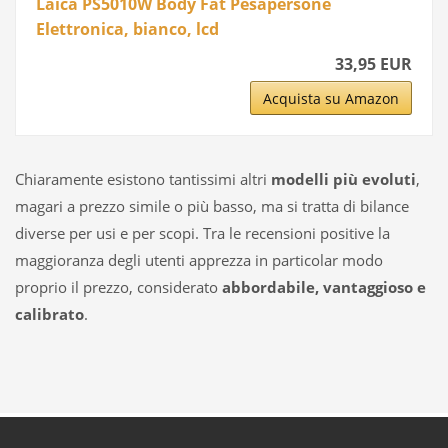
Laica PS5010W Body Fat Pesapersone
Elettronica, bianco, lcd
33,95 EUR
Acquista su Amazon
Chiaramente esistono tantissimi altri
modelli più evoluti
,
magari a prezzo simile o più basso, ma si tratta di bilance
diverse per usi e per scopi. Tra le recensioni positive la
maggioranza degli utenti apprezza in particolar modo
proprio il prezzo, considerato
abbordabile, vantaggioso e
calibrato
.