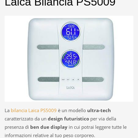
Laica Bilancia PS5009
La
bilancia Laica PS5009
è un modello
ultra-tech
caratterizzato da un
design futuristico
per via della
presenza di
ben due display
in cui potrai leggere tutte le
informazioni relative al tuo peso corporeo.