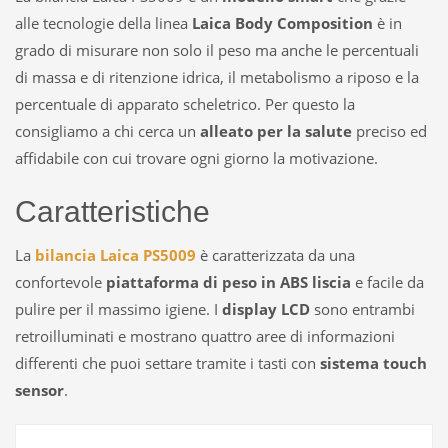
alle tecnologie della linea
Laica Body Composition
è in
grado di misurare non solo il peso ma anche le percentuali
di massa e di ritenzione idrica, il metabolismo a riposo e la
percentuale di apparato scheletrico. Per questo la
consigliamo a chi cerca un
alleato per la salute
preciso ed
affidabile con cui trovare ogni giorno la motivazione.
Caratteristiche
La
bilancia Laica PS5009
è caratterizzata da una
confortevole
piattaforma di peso in ABS liscia
e facile da
pulire per il massimo igiene. I
display LCD
sono entrambi
retroilluminati e mostrano quattro aree di informazioni
differenti che puoi settare tramite i tasti con
sistema touch
sensor
.