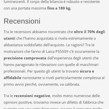
luminescenti. Il corpo della bilancia è robusto e resistente
con una portata massima
fino a 180 kg.
Recensioni
Tra le recensioni abbiamo riscontrato che
oltre il 70% degli
utenti
che l’hanno acquistata si rivela estremamente o
abbastanza soddisfatto dell’acquisto. Le ragioni? Tra le
motivazioni che fanno di Laica PS5009 c’è sicuramente la
precisione comprovata
dall’esperienza degli utenti che
hanno paragonato le rilevazioni con quelle di macchinari
professionali. Per questo gli utenti la trovano
sicura e
affidabile
nonostante si riveli particolarmente complessa al
primo avvio perché, ovviamente, va calibrata.
Tra le
recensioni negative
, molto meno numerose delle
opinioni positive, troviamo invece un difetto di fabbrica che
si ripete con una certa frequenza, ovvero il consumo molto