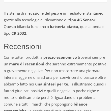
Il sistema di rilevazione del peso è immediato e istantaneo
grazie alla tecnologia di rilevazione di
tipo 4G Sensor
.
Questa bilancia funziona a
batteria piatta
, quella tonda di
tipo
CR 2032
.
Recensioni
Come tutte i prodotti a
prezzo economico
troverai sempre
un
mare di recensioni
che saranno estremamente positive
o gravemente negative. Per non trascorrere una giornata
intera a leggerne una ad una per convincersi o passare oltre
abbiamo fatto noi
una sintesi per te
. Ti illustriamo quindi i
fattori giudicati positivi e quelli negativi in poche righe e
molto sinteticamente perché riguardano un problema
comune a tutti i marchi che propongono
bilance
economiche
: la precisione di misurazione del peso.