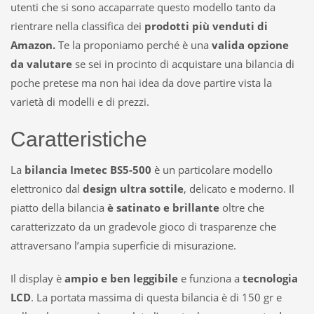
utenti che si sono accaparrate questo modello tanto da
rientrare nella classifica dei
prodotti più venduti di
Amazon.
Te la proponiamo perché è una
valida opzione
da valutare
se sei in procinto di acquistare una bilancia di
poche pretese ma non hai idea da dove partire vista la
varietà di modelli e di prezzi.
Caratteristiche
La
bilancia Imetec BS5-500
è un particolare modello
elettronico dal
design ultra sottile
, delicato e moderno. Il
piatto della bilancia
è satinato e brillante
oltre che
caratterizzato da un gradevole gioco di trasparenze che
attraversano l’ampia superficie di misurazione.
Il display è
ampio e ben leggibile
e funziona a
tecnologia
LCD
. La portata massima di questa bilancia è di 150 gr e