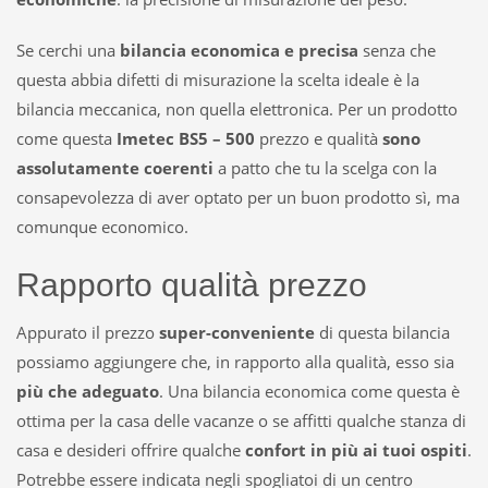
Se cerchi una
bilancia economica e precisa
senza che
questa abbia difetti di misurazione la scelta ideale è la
bilancia meccanica, non quella elettronica. Per un prodotto
come questa
Imetec BS5 – 500
prezzo e qualità
sono
assolutamente coerenti
a patto che tu la scelga con la
consapevolezza di aver optato per un buon prodotto sì, ma
comunque economico.
Rapporto qualità prezzo
Appurato il prezzo
super-conveniente
di questa bilancia
possiamo aggiungere che, in rapporto alla qualità, esso sia
più che adeguato
. Una bilancia economica come questa è
ottima per la casa delle vacanze o se affitti qualche stanza di
casa e desideri offrire qualche
confort in più ai tuoi ospiti
.
Potrebbe essere indicata negli spogliatoi di un centro