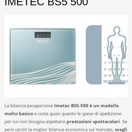
IMETEC BS5 500
La bilancia pesapersone
Imetec BS5-500
è un modello
molto basico
e costa quasi quanto le spese di spedizione
per cui non bisogna aspettarsi
prestazioni spettacolari
. Se
però cerchi la miglior bilancia economica sul mercato,
scegli