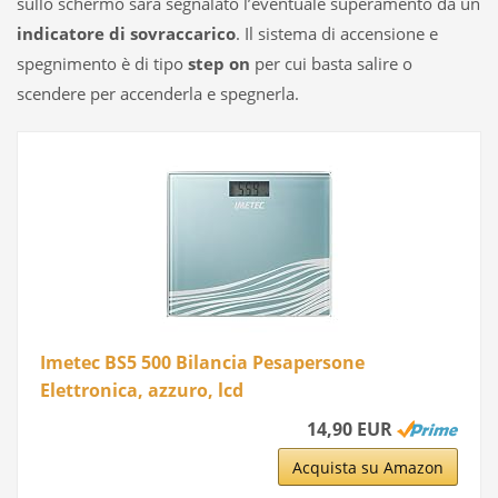
sullo schermo sarà segnalato l’eventuale superamento da un
indicatore di sovraccarico
. Il sistema di accensione e
spegnimento è di tipo
step on
per cui basta salire o
scendere per accenderla e spegnerla.
Imetec BS5 500 Bilancia Pesapersone
Elettronica, azzuro, lcd
14,90 EUR
Acquista su Amazon